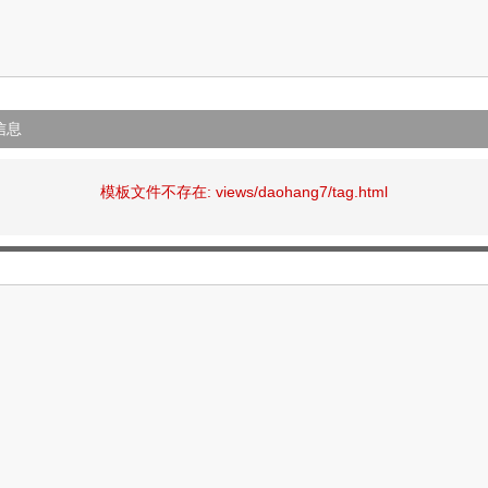
信息
模板文件不存在: views/daohang7/tag.html