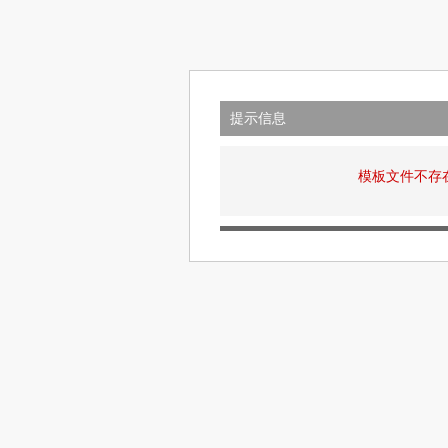
提示信息
模板文件不存在: v