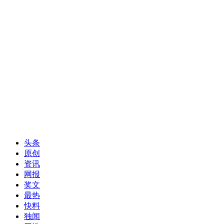
头条
原创
资讯
网报
奖文
最热
快料
独闻