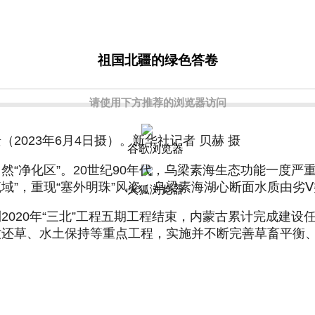
祖国北疆的绿色答卷
请使用下方推荐的浏览器访问
023年6月4日摄）。新华社记者 贝赫 摄
谷歌浏览器
然“净化区”。20世纪90年代，乌梁素海生态功能一度
流域”，重现“塞外明珠”风姿。乌梁素海湖心断面水质由劣
火狐浏览器
20年“三北”工程五期工程结束，内蒙古累计完成建设任务
牧还草、水土保持等重点工程，实施并不断完善草畜平衡