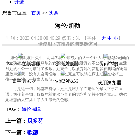
开选
您当前位置：
首页
>>
头条
海伦·凯勒
时间：2023-04-28 08:46:29
点击：
次
【字体：
大
中
小
】
请使用下方推荐的浏览器访问
海伦·凯勒双目失明、两耳失聪，却努力的从一个让人同情默默无闻的
小女孩变成让全世界尊敬的女强人。如果生活真的不公平，那么，生活
24小时在线客服
谷歌浏览器
APP下载
对她的不公平可谓到了极致。她完全可以放弃她的梦想躲在阴暗的'角落
里放声痛哭，没有人会责怪她，她也完全可以躺在床上或坐在轮椅上，
像一个植物人一样由人服侍。
寰宇浏览器
火狐浏览器
欧朋浏览器
可是这一切，她都没有做，她只是吃力的在老师的帮助下学习盲
语，触摸着事物，仅仅凭着她永不言弃的信念和坚持不懈的意志。她把
她理想的天空涂上了人生最亮的色彩。
TAG：
海伦·凯勒
上一篇：
贝多芬
下一篇：
歌德