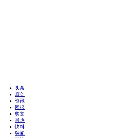
头条
原创
资讯
网报
奖文
最热
快料
独闻