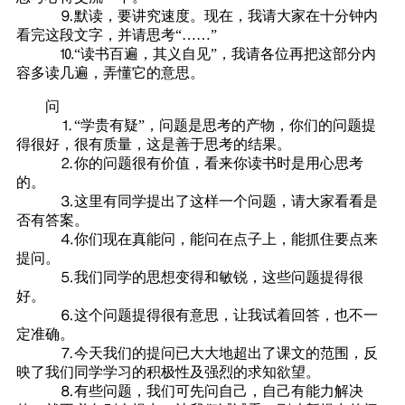
⒐默读，要讲究速度。现在，我请大家在十分钟内
看完这段文字，并请思考“……”
⒑“读书百遍，其义自见”，我请各位再把这部分内
容多读几遍，弄懂它的意思。
问
⒈“学贵有疑”，问题是思考的产物，你们的问题提
得很好，很有质量，这是善于思考的结果。
⒉你的问题很有价值，看来你读书时是用心思考
的。
⒊这里有同学提出了这样一个问题，请大家看看是
否有答案。
⒋你们现在真能问，能问在点子上，能抓住要点来
提问。
⒌我们同学的思想变得和敏锐，这些问题提得很
好。
⒍这个问题提得很有意思，让我试着回答，也不一
定准确。
⒎今天我们的提问已大大地超出了课文的范围，反
映了我们同学学习的积极性及强烈的求知欲望。
⒏有些问题，我们可先问自己，自己有能力解决