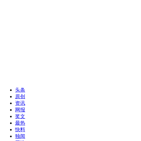
头条
原创
资讯
网报
奖文
最热
快料
独闻